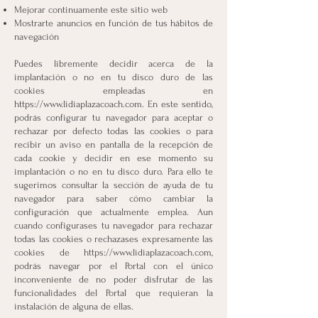
Mejorar continuamente este sitio web
Mostrarte anuncios en función de tus hábitos de
navegación
Puedes libremente decidir acerca de la
implantación o no en tu disco duro de las
cookies empleadas en
https://www.lidiaplazacoach.com
. En este sentido,
podrás configurar tu navegador para aceptar o
rechazar por defecto todas las cookies o para
recibir un aviso en pantalla de la recepción de
cada cookie y decidir en ese momento su
implantación o no en tu disco duro. Para ello te
sugerimos consultar la sección de ayuda de tu
navegador para saber cómo cambiar la
configuración que actualmente emplea. Aun
cuando configurases tu navegador para rechazar
todas las cookies o rechazases expresamente las
cookies de
https://www.lidiaplazacoach.com
,
podrás navegar por el Portal con el único
inconveniente de no poder disfrutar de las
funcionalidades del Portal que requieran la
instalación de alguna de ellas.