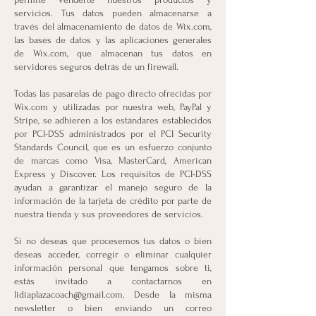
servicios. Tus datos pueden almacenarse a
través del almacenamiento de datos de Wix.com,
las bases de datos y las aplicaciones generales
de Wix.com, que almacenan tus datos en
servidores seguros detrás de un firewall.
Todas las pasarelas de pago directo ofrecidas por
Wix.com y utilizadas por nuestra web, PayPal y
Stripe, se adhieren a los estándares establecidos
por PCI-DSS administrados por el PCI Security
Standards Council, que es un esfuerzo conjunto
de marcas como Visa, MasterCard, American
Express y Discover. Los requisitos de PCI-DSS
ayudan a garantizar el manejo seguro de la
información de la tarjeta de crédito por parte de
nuestra tienda y sus proveedores de servicios.
Si no deseas que procesemos tus datos o bien
deseas acceder, corregir o eliminar cualquier
información personal que tengamos sobre ti,
estás invitado a contactarnos en
lidiaplazacoach@gmail.com
. Desde la misma
newsletter o bien enviando un correo